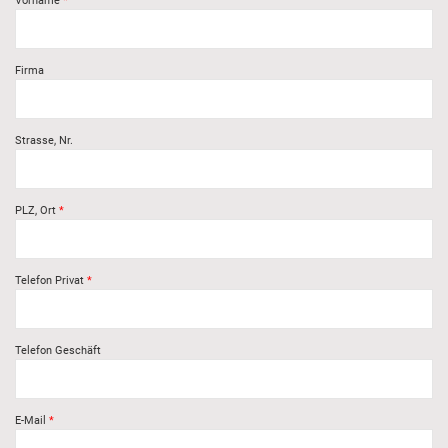
Firma
Strasse, Nr.
PLZ, Ort
Telefon Privat
Telefon Geschäft
E-Mail