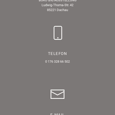
BÜRO und AUSSTELLUNG
Ludwig-Thoma-Str. 42
85221 Dachau
TELEFON
0 176 328 66 502
E-MAIL