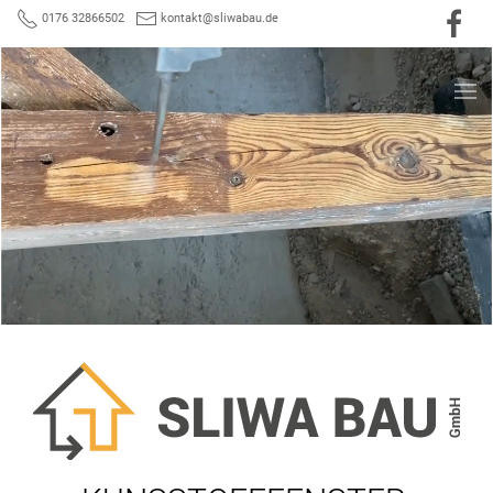
0176 32866502
kontakt@sliwabau.de